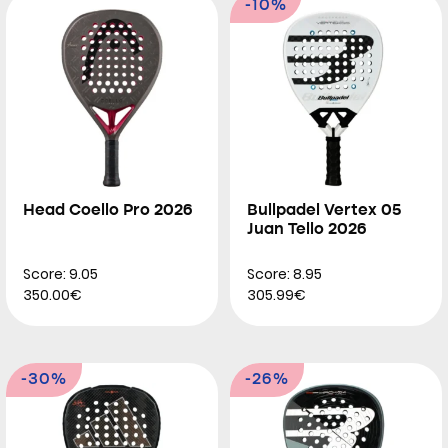
-10%
Head Coello Pro 2026
Bullpadel Vertex 05
Juan Tello 2026
Score: 9.05
Score: 8.95
350.00€
305.99€
-30%
-26%