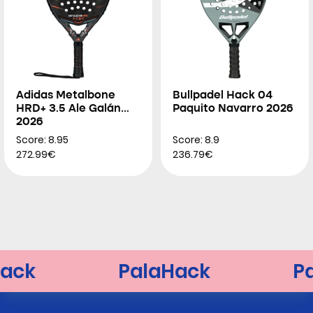
Adidas Metalbone
Bullpadel Hack 04
HRD+ 3.5 Ale Galán
Paquito Navarro 2026
2026
Score: 8.95
Score: 8.9
272.99€
236.79€