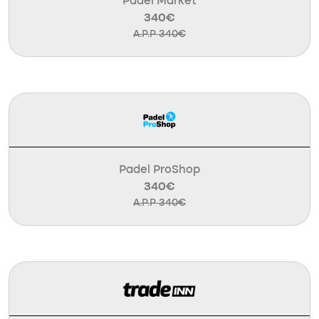
Padel Market
340€
A.P.P 340€
Padel ProShop
340€
A.P.P 340€