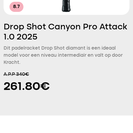
8.7
Drop Shot Canyon Pro Attack
1.0 2025
Dit padelracket Drop Shot diamant is een ideaal
model voor een niveau intermediair en valt op door
Kracht.
A.P.P 340€
261.80€