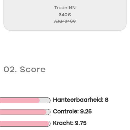
TradeINN
340€
A.P.P 340€
02. Score
Hanteerbaarheid: 8
Controle: 9.25
Kracht: 9.75