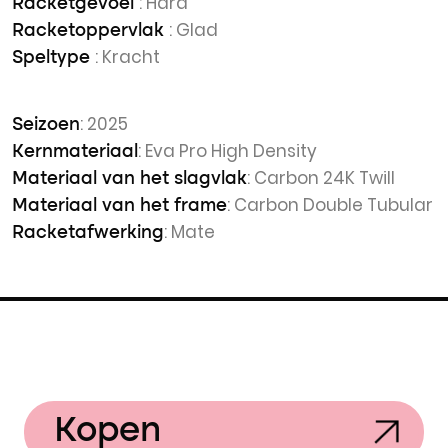
: Hard
Racketgevoel
: Glad
Racketoppervlak
: Kracht
Speltype
: 2025
Seizoen
: Eva Pro High Density
Kernmateriaal
: Carbon 24K Twill
Materiaal van het slagvlak
: Carbon Double Tubular
Materiaal van het frame
: Mate
Racketafwerking
Kopen