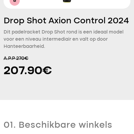
8
Drop Shot Axion Control 2024
Dit padelracket Drop Shot rond is een ideaal model
voor een niveau intermediair en valt op door
Hanteerbaarheid.
A.P.P 270€
207.90€
01. Beschikbare winkels