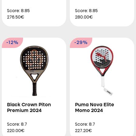
Score: 8.85
Score: 8.85
276.50€
280.00€
-12%
-29%
Black Crown Piton
Puma Nova Elite
Premium 2024
Momo 2024
Score: 8.7
Score: 8.7
220.00€
227.20€