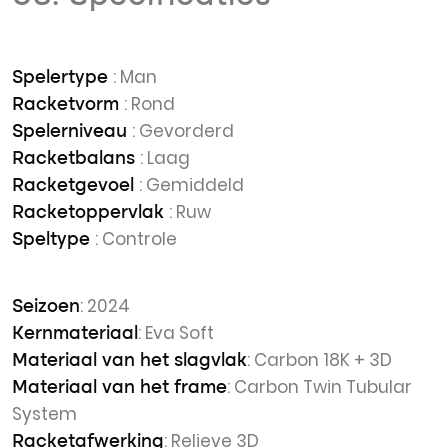
: Man
Spelertype
: Rond
Racketvorm
: Gevorderd
Spelerniveau
: Laag
Racketbalans
: Gemiddeld
Racketgevoel
: Ruw
Racketoppervlak
: Controle
Speltype
: 2024
Seizoen
: Eva Soft
Kernmateriaal
: Carbon 18K + 3D
Materiaal van het slagvlak
: Carbon Twin Tubular
Materiaal van het frame
System
: Relieve 3D
Racketafwerking