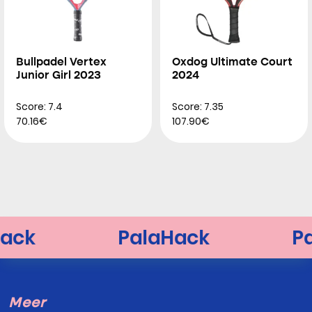
Bullpadel Vertex
Oxdog Ultimate Court
Junior Girl 2023
2024
Score: 7.4
Score: 7.35
70.16€
107.90€
Meer