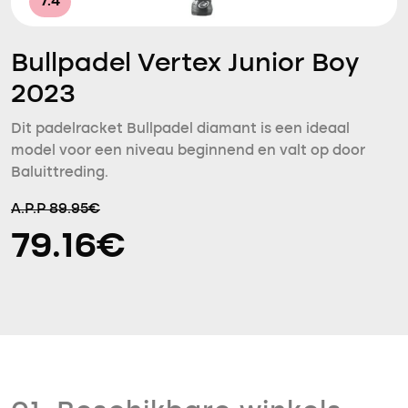
7.4
Bullpadel Vertex Junior Boy
2023
Dit padelracket Bullpadel diamant is een ideaal
model voor een niveau beginnend en valt op door
Baluittreding.
A.P.P 89.95€
79.16€