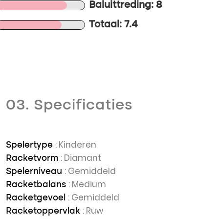
Baluittreding: 8
Totaal: 7.4
03. Specificaties
: Kinderen
Spelertype
: Diamant
Racketvorm
: Gemiddeld
Spelerniveau
: Medium
Racketbalans
: Gemiddeld
Racketgevoel
: Ruw
Racketoppervlak