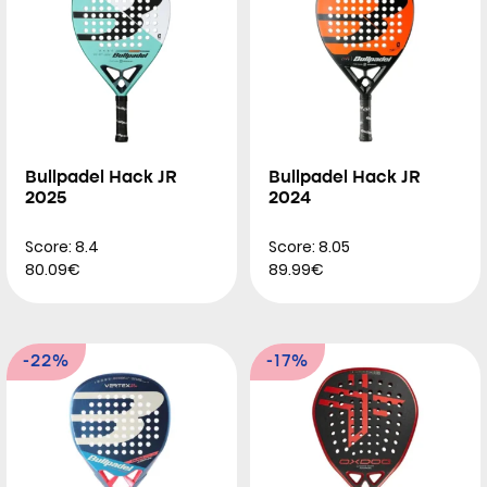
Bullpadel Hack JR
Bullpadel Hack JR
2025
2024
Score: 8.4
Score: 8.05
80.09€
89.99€
-22%
-17%