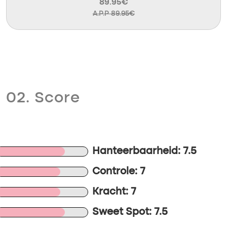
89.95€
A.P.P 89.95€
02. Score
Hanteerbaarheid: 7.5
Controle: 7
Kracht: 7
Sweet Spot: 7.5