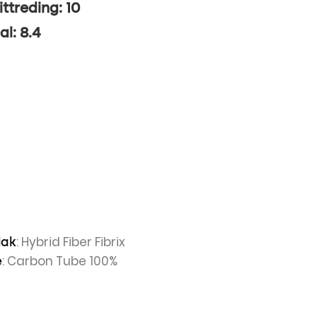
ittreding: 10
al: 8.4
: Hybrid Fiber Fibrix
lak
: Carbon Tube 100%
e