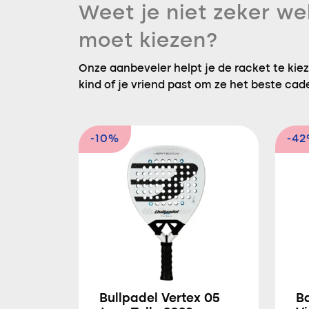
Weet je niet zeker we
moet kiezen?
Onze aanbeveler helpt je de racket te kieze
kind of je vriend past om ze het beste cad
-10%
-4
Bullpadel Vertex 05
B