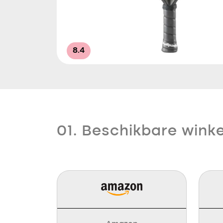
8.4
01. Beschikbare winke