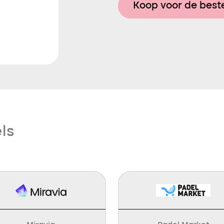
Koop voor de beste
ls