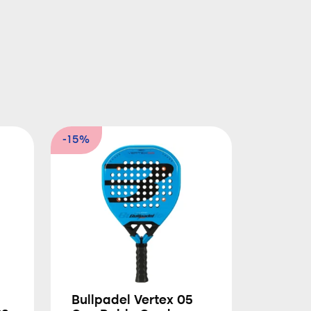
-15%
Bullpadel Vertex 05