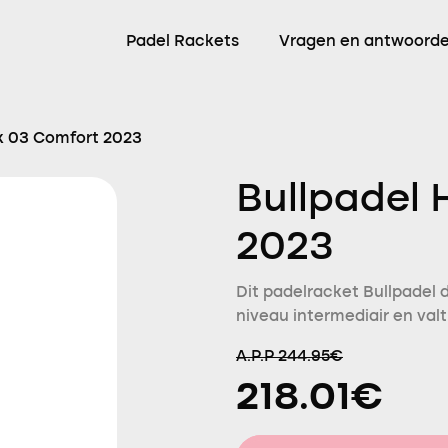
Padel Rackets
Vragen en antwoord
k 03 Comfort 2023
Bullpadel 
2023
Dit padelracket Bullpadel 
niveau intermediair en valt
A.P.P 244.95€
218.01€