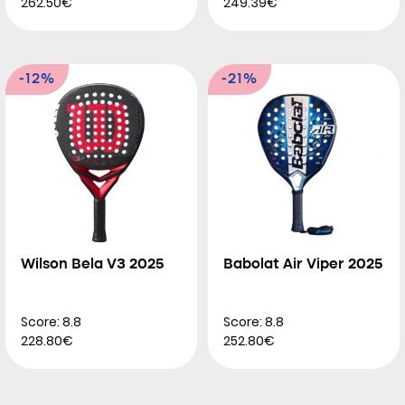
262.50€
249.39€
-12%
-21%
Wilson Bela V3 2025
Babolat Air Viper 2025
Score: 8.8
Score: 8.8
228.80€
252.80€