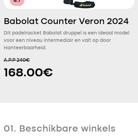
8.7
Babolat Counter Veron 2024
Dit padelracket Babolat druppel is een ideaal model
voor een niveau intermediair en valt op door
Hanteerbaarheid.
A.P.P 240€
168.00€
01. Beschikbare winkels