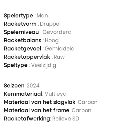
: Man
Spelertype
: Druppel
Racketvorm
: Gevorderd
Spelerniveau
: Hoog
Racketbalans
: Gemiddeld
Racketgevoel
: Ruw
Racketoppervlak
: Veelzijdig
Speltype
: 2024
Seizoen
: Multieva
Kernmateriaal
: Carbon
Materiaal van het slagvlak
: Carbon
Materiaal van het frame
: Relieve 3D
Racketafwerking