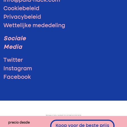
info@pala-hack.com
Cookiebeleid
Privacybeleid
Wettelijke mededeling
Sociale
Media
Twitter
Instagram
Facebook
precio desde
Koop voor de beste prijs