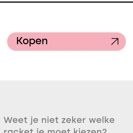
Kopen
Weet je niet zeker welke
racket je moet kiezen?