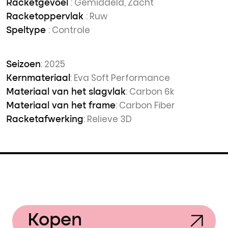
: Gemiddeld, Zacht
Racketgevoel
: Ruw
Racketoppervlak
: Controle
Speltype
: 2025
Seizoen
: Eva Soft Performance
Kernmateriaal
: Carbon 6k
Materiaal van het slagvlak
: Carbon Fiber
Materiaal van het frame
: Relieve 3D
Racketafwerking
Kopen