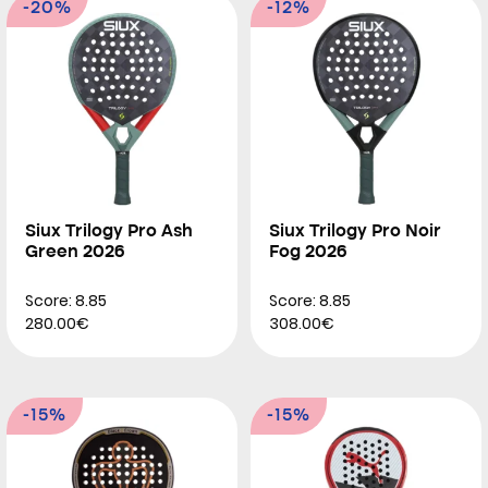
-20%
-12%
Siux Trilogy Pro Ash
Siux Trilogy Pro Noir
Green 2026
Fog 2026
Score: 8.85
Score: 8.85
280.00€
308.00€
-15%
-15%