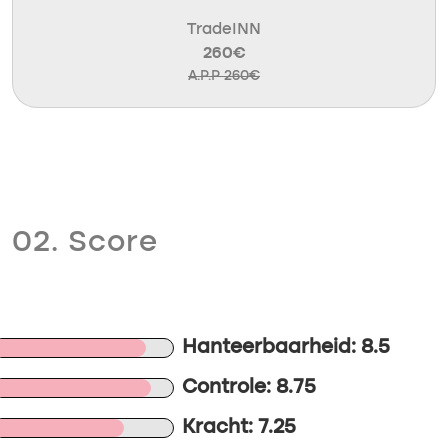
TradeINN
260€
A.P.P 260€
02. Score
Hanteerbaarheid: 8.5
Controle: 8.75
Kracht: 7.25