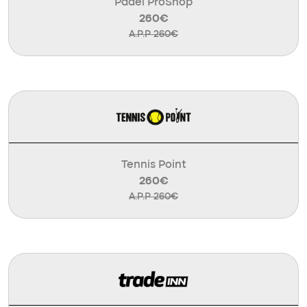
Padel ProShop
260€
A.P.P 260€
Tennis Point
260€
A.P.P 260€