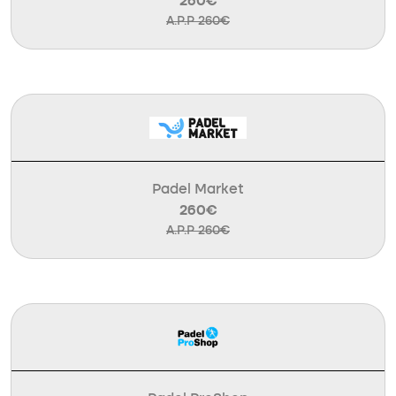
260€
A.P.P 260€
Padel Market
260€
A.P.P 260€