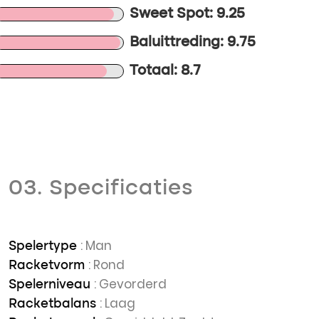
Sweet Spot: 9.25
Baluittreding: 9.75
Totaal: 8.7
03. Specificaties
: Man
Spelertype
: Rond
Racketvorm
: Gevorderd
Spelerniveau
: Laag
Racketbalans