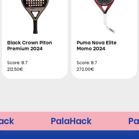
Black Crown Piton
Puma Nova Elite
Premium 2024
Momo 2024
Score: 8.7
Score: 8.7
212.50€
272.00€