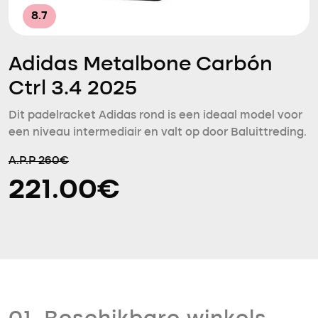
8.7
Adidas Metalbone Carbón
Ctrl 3.4 2025
Dit padelracket Adidas rond is een ideaal model voor
een niveau intermediair en valt op door Baluittreding.
A.P.P 260€
221.00€