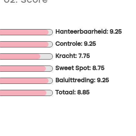
02. Score
Hanteerbaarheid: 9.25
Controle: 9.25
Kracht: 7.75
Sweet Spot: 8.75
Baluittreding: 9.25
Totaal: 8.85