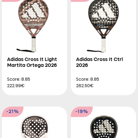
Adidas Cross It Light
Adidas Cross It Ctrl
Martita Ortega 2026
2026
Score: 8.85
Score: 8.85
222.99€
262.50€
-21%
-19%