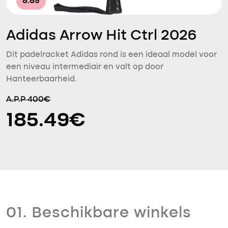
8.85
Adidas Arrow Hit Ctrl 2026
Dit padelracket Adidas rond is een ideaal model voor
een niveau intermediair en valt op door
Hanteerbaarheid.
A.P.P 400€
185.49€
01. Beschikbare winkels