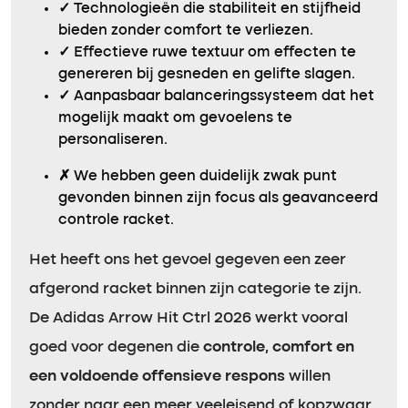
✓
Technologieën die stabiliteit en stijfheid
bieden zonder comfort te verliezen.
✓
Effectieve ruwe textuur om effecten te
genereren bij gesneden en gelifte slagen.
✓
Aanpasbaar balanceringssysteem dat het
mogelijk maakt om gevoelens te
personaliseren.
✗
We hebben geen duidelijk zwak punt
gevonden binnen zijn focus als geavanceerd
controle racket.
Het heeft ons het gevoel gegeven een zeer
afgerond racket binnen zijn categorie te zijn.
De Adidas Arrow Hit Ctrl 2026 werkt vooral
goed voor degenen die
controle, comfort en
een voldoende offensieve respons
willen
zonder naar een meer veeleisend of kopzwaar