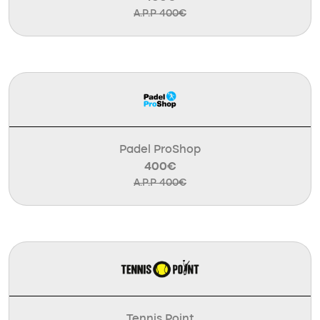
A.P.P 400€
Padel ProShop
400€
A.P.P 400€
Tennis Point