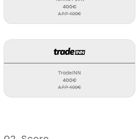
400€
A.P.P 400€
TradeINN
400€
A.P.P 400€