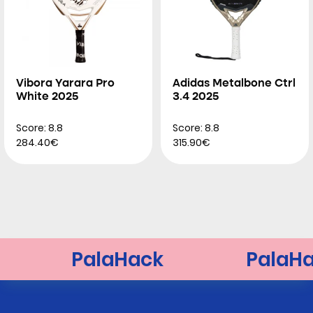
Vibora Yarara Pro
Adidas Metalbone Ctrl
White 2025
3.4 2025
Score: 8.8
Score: 8.8
284.40€
315.90€