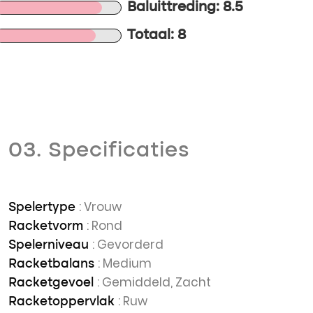
Baluittreding: 8.5
Totaal: 8
03. Specificaties
: Vrouw
Spelertype
: Rond
Racketvorm
: Gevorderd
Spelerniveau
: Medium
Racketbalans
: Gemiddeld, Zacht
Racketgevoel
: Ruw
Racketoppervlak