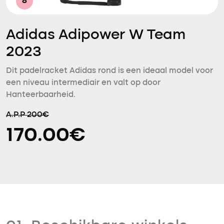
8
Adidas Adipower W Team
2023
Dit padelracket Adidas rond is een ideaal model voor
een niveau intermediair en valt op door
Hanteerbaarheid.
A.P.P 200€
170.00€