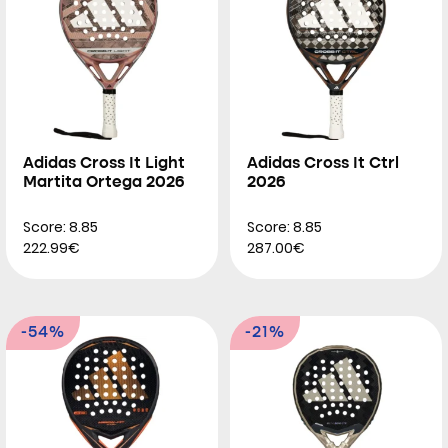
Adidas Cross It Light
Adidas Cross It Ctrl
Martita Ortega 2026
2026
Score: 8.85
Score: 8.85
222.99€
287.00€
-54%
-21%