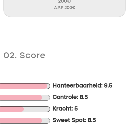
200€
A.P.P 200€
02. Score
Hanteerbaarheid: 9.5
Controle: 8.5
Kracht: 5
Sweet Spot: 8.5