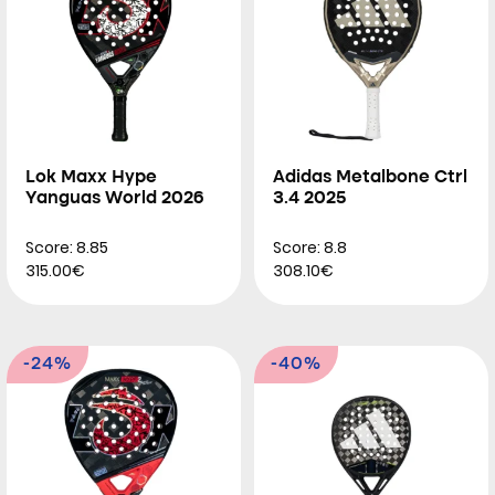
Lok Maxx Hype
Adidas Metalbone Ctrl
Yanguas World 2026
3.4 2025
Score: 8.85
Score: 8.8
315.00€
308.10€
-24%
-40%