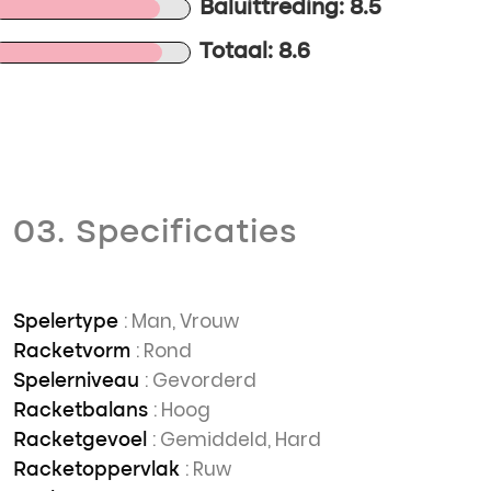
Baluittreding: 8.5
Totaal: 8.6
03. Specificaties
: Man, Vrouw
Spelertype
: Rond
Racketvorm
: Gevorderd
Spelerniveau
: Hoog
Racketbalans
: Gemiddeld, Hard
Racketgevoel
: Ruw
Racketoppervlak