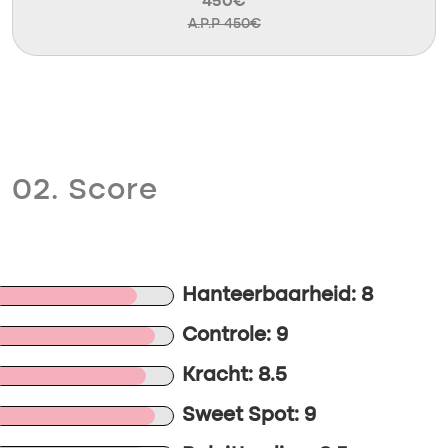
450€
A.P.P 450€
02. Score
Hanteerbaarheid: 8
Controle: 9
Kracht: 8.5
Sweet Spot: 9