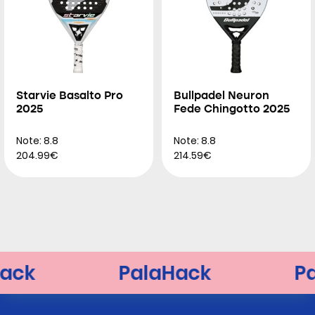
Starvie Basalto Pro
Bullpadel Neuron
2025
Fede Chingotto 2025
Note: 8.8
Note: 8.8
204.99€
214.59€