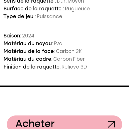
: Dur, Moyen
Sens de la raquette
: Rugueuse
Surface de la raquette
: Puissance
Type de jeu
: 2024
Saison
: Eva
Matériau du noyau
: Carbon 3K
Matériau de la face
: Carbon Fiber
Matériau du cadre
: Relieve 3D
Finition de la raquette
Acheter