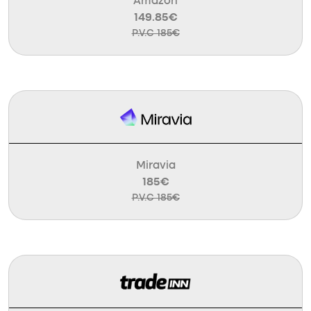
Amazon
149.85€
P.V.C 185€
Miravia
185€
P.V.C 185€