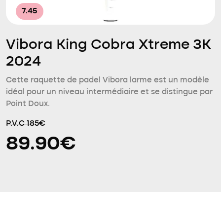
7.45
Vibora King Cobra Xtreme 3K
2024
Cette raquette de padel Vibora larme est un modèle
idéal pour un niveau intermédiaire et se distingue par
Point Doux.
P.V.C 185€
89.90€