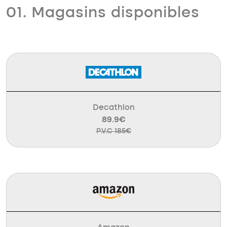
01. Magasins disponibles
Decathlon
89.9€
P.V.C 185€