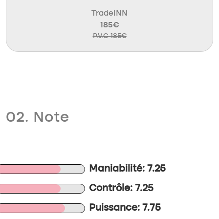
TradeINN
185€
P.V.C 185€
02. Note
Maniabilité: 7.25
Contrôle: 7.25
Puissance: 7.75