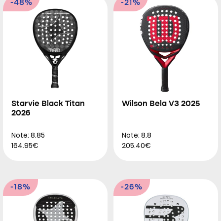
-48%
-21%
Starvie Black Titan
Wilson Bela V3 2025
2026
Note: 8.85
Note: 8.8
164.95€
205.40€
-18%
-26%