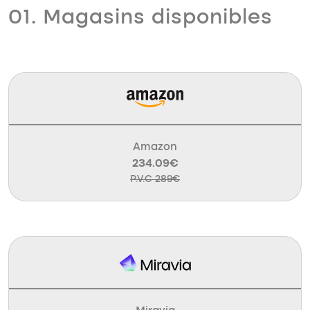
01. Magasins disponibles
Amazon
234.09€
P.V.C 289€