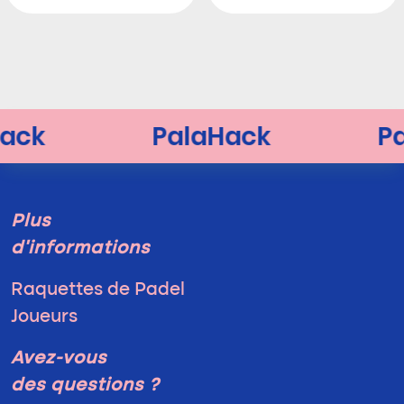
Plus
d'informations
Raquettes de Padel
Joueurs
Avez-vous
des questions ?