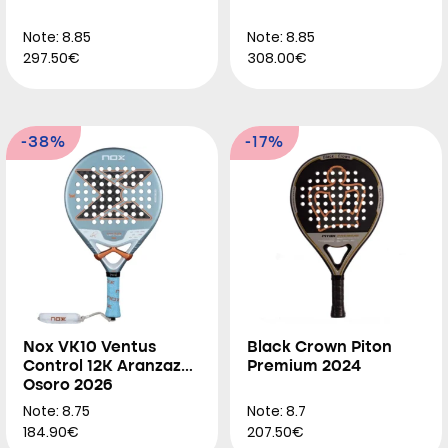
Note: 8.85
Note: 8.85
297.50€
308.00€
-38%
-17%
Nox VK10 Ventus
Black Crown Piton
Control 12K Aranzazu
Premium 2024
Osoro 2026
Note: 8.75
Note: 8.7
184.90€
207.50€