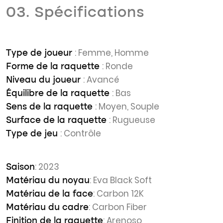
03. Spécifications
: Femme, Homme
Type de joueur
: Ronde
Forme de la raquette
: Avancé
Niveau du joueur
: Bas
Équilibre de la raquette
: Moyen, Souple
Sens de la raquette
: Rugueuse
Surface de la raquette
: Contrôle
Type de jeu
: 2023
Saison
: Eva Black Soft
Matériau du noyau
: Carbon 12K
Matériau de la face
: Carbon Fiber
Matériau du cadre
: Arenoso
Finition de la raquette