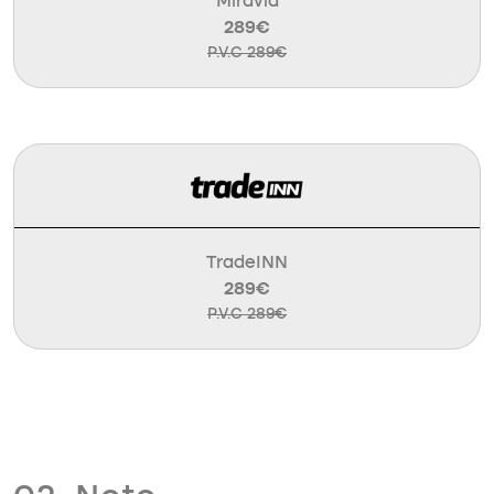
Miravia
289€
P.V.C 289€
TradeINN
289€
P.V.C 289€