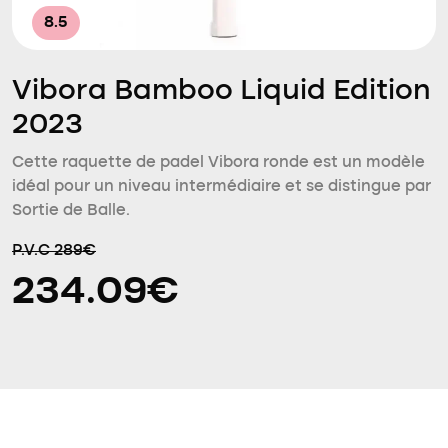
8.5
Vibora Bamboo Liquid Edition
2023
Cette raquette de padel Vibora ronde est un modèle
idéal pour un niveau intermédiaire et se distingue par
Sortie de Balle.
P.V.C 289€
234.09€