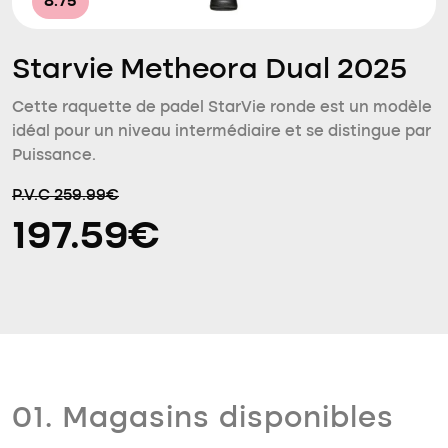
8.75
Starvie Metheora Dual 2025
Cette raquette de padel StarVie ronde est un modèle
idéal pour un niveau intermédiaire et se distingue par
Puissance.
P.V.C 259.99€
197.59€
01. Magasins disponibles