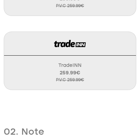
P.V.C 259.99€
TradeINN
259.99€
P.V.C 259.99€
02. Note