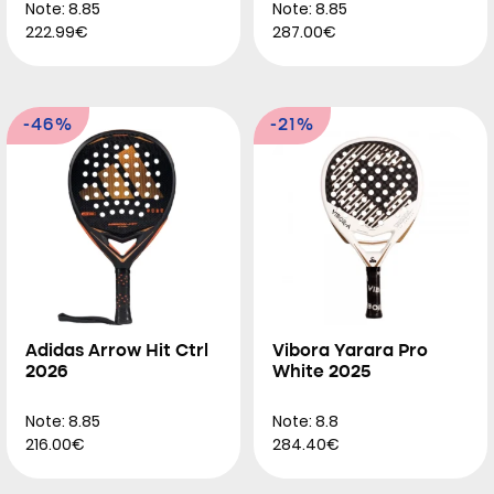
Note: 8.85
Note: 8.85
222.99€
287.00€
-46%
-21%
Adidas Arrow Hit Ctrl
Vibora Yarara Pro
2026
White 2025
Note: 8.85
Note: 8.8
216.00€
284.40€