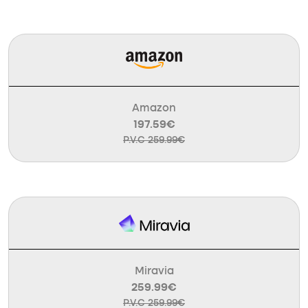
Amazon
197.59€
P.V.C 259.99€
Miravia
259.99€
P.V.C 259.99€