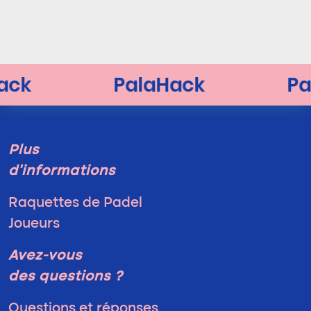
Plus
d'informations
Raquettes de Padel
Joueurs
Avez-vous
des questions ?
Questions et réponses