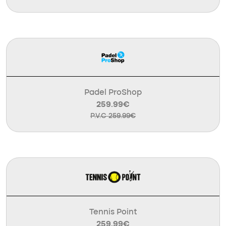
Padel ProShop
259.99€
P.V.C 259.99€
Tennis Point
259.99€