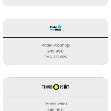
Padel ProShop
249.99€
P.V.C 249.99€
Tennis Point
249.99€