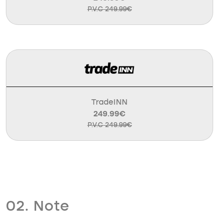
P.V.C 249.99€
TradeINN
249.99€
P.V.C 249.99€
02. Note