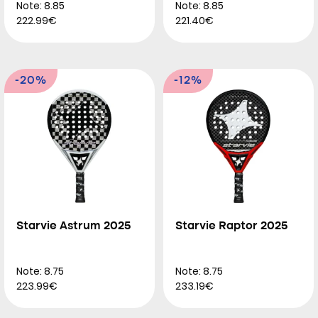
Note: 8.85
Note: 8.85
222.99€
221.40€
-20%
-12%
Starvie Astrum 2025
Starvie Raptor 2025
Note: 8.75
Note: 8.75
223.99€
233.19€