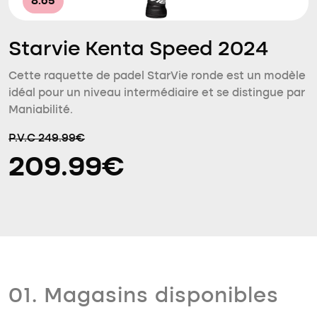
8.65
Starvie Kenta Speed 2024
Cette raquette de padel StarVie ronde est un modèle
idéal pour un niveau intermédiaire et se distingue par
Maniabilité.
P.V.C 249.99€
209.99€
01. Magasins disponibles