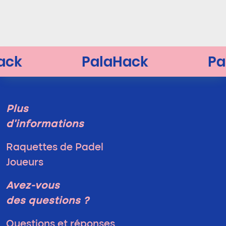
Plus
d'informations
Raquettes de Padel
Joueurs
Avez-vous
des questions ?
Questions et réponses