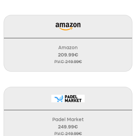
Amazon
209.99€
P.V.C 249.99€
Padel Market
249.99€
P.V.C 249.99€