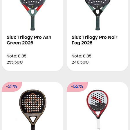
Siux Trilogy Pro Ash
Siux Trilogy Pro Noir
Green 2026
Fog 2026
Note: 8.85
Note: 8.85
255.50€
248.50€
-21%
-52%