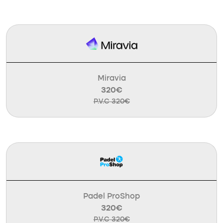
Miravia
320€
P.V.C 320€
Padel ProShop
320€
P.V.C 320€