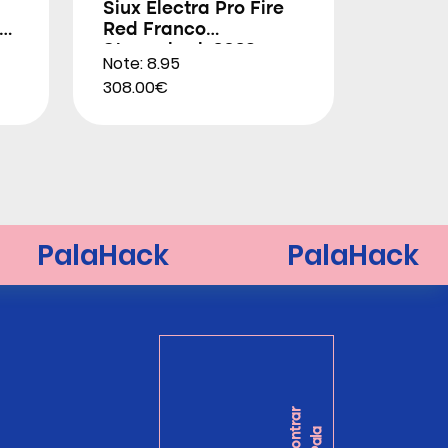
Siux Electra Pro Fire
Red Franco
Stupackzuk 2026
Note: 8.95
308.00€