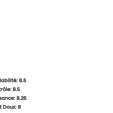
abilité: 8.5
rôle: 8.5
sance: 8.25
t Doux: 8