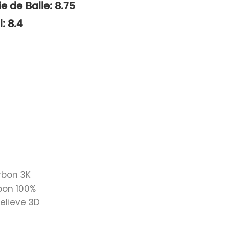
ie de Balle: 8.75
l: 8.4
rbon 3K
bon 100%
Relieve 3D