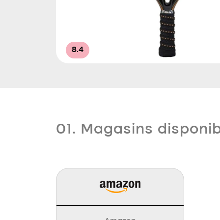
8.4
01. Magasins disponi