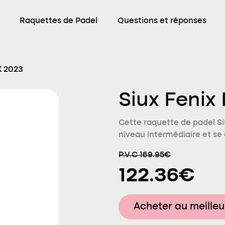
Raquettes de Padel
Questions et réponses
3K 2023
Siux Fenix 
Cette raquette de padel Si
niveau intermédiaire et se 
P.V.C 169.95€
122.36€
Acheter au meilleu