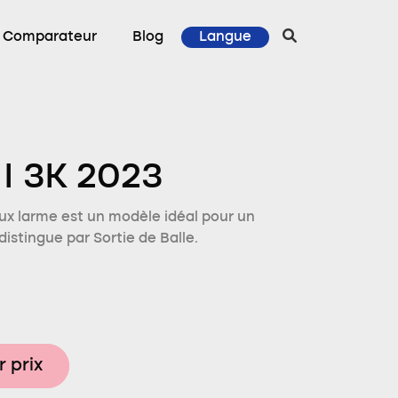
Comparateur
Blog
Langue
II 3K 2023
ux larme est un modèle idéal pour un
distingue par Sortie de Balle.
r prix