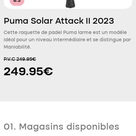
8.3
Puma Solar Attack II 2023
Cette raquette de padel Puma larme est un modèle
idéal pour un niveau intermédiaire et se distingue par
Maniabilité.
P.V.C 249.95€
249.95€
01. Magasins disponibles