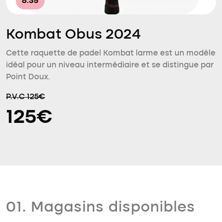
8.35
Kombat Obus 2024
Cette raquette de padel Kombat larme est un modèle
idéal pour un niveau intermédiaire et se distingue par
Point Doux.
P.V.C 125€
125€
01. Magasins disponibles