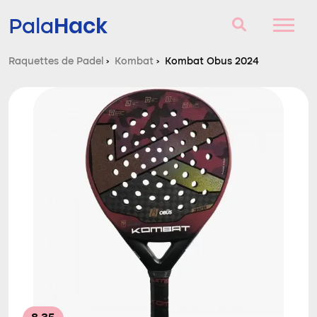
Hack
Pala
Raquettes de Padel
›
Kombat
›
Kombat Obus 2024
Raquettes de Padel
Questions et réponses
Comparateur
Blog