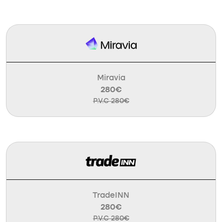
Miravia
280€
P.V.C 280€
TradeINN
280€
P.V.C 280€