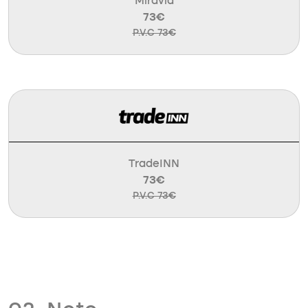
Miravia
73€
P.V.C 73€
TradeINN
73€
P.V.C 73€