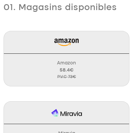
01. Magasins disponibles
Amazon
58.4€
P.V.C 73€