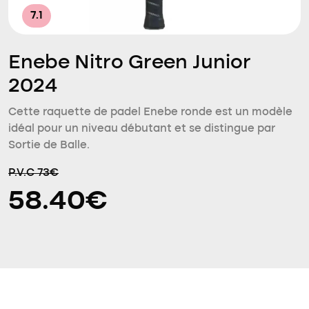
7.1
Enebe Nitro Green Junior
2024
Cette raquette de padel Enebe ronde est un modèle
idéal pour un niveau débutant et se distingue par
Sortie de Balle.
P.V.C 73€
58.40€