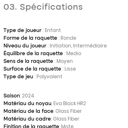
03. Spécifications
: Enfant
Type de joueur
: Ronde
Forme de la raquette
: Initiation, Intermédiaire
Niveau du joueur
: Medio
Équilibre de la raquette
: Moyen
Sens de la raquette
: Lisse
Surface de la raquette
: Polyvalent
Type de jeu
: 2024
Saison
: Eva Black HR2
Matériau du noyau
: Glass Fiber
Matériau de la face
: Glass Fiber
Matériau du cadre
: Mate
Finition de la raquette