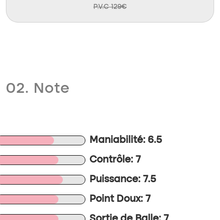
P.V.C 129€
02. Note
Maniabilité: 6.5
Contrôle: 7
Puissance: 7.5
Point Doux: 7
Sortie de Balle: 7