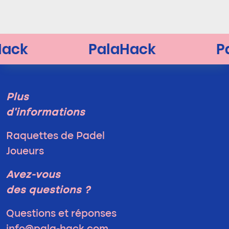
Plus
d'informations
Raquettes de Padel
Joueurs
Avez-vous
des questions ?
Questions et réponses