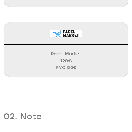
Padel Market
120€
P.V.C 120€
02. Note