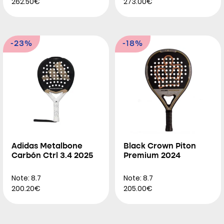
262.50€
273.00€
-23%
-18%
Adidas Metalbone
Black Crown Piton
Carbón Ctrl 3.4 2025
Premium 2024
Note: 8.7
Note: 8.7
200.20€
205.00€