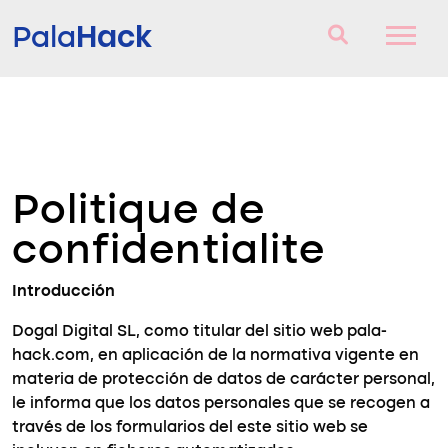
Hack
Pala
Raquettes de Padel
Questions et réponses
Politique de
Comparateur
confidentialite
Blog
Introducción
Dogal Digital SL, como titular del sitio web pala-
hack.com, en aplicación de la normativa vigente en
materia de protección de datos de carácter personal,
le informa que los datos personales que se recogen a
través de los formularios del este sitio web se