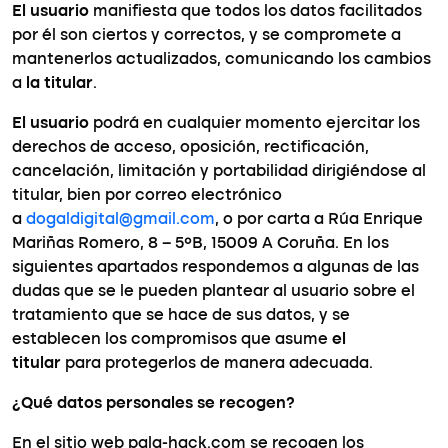
El usuario
manifiesta que todos los datos facilitados
por él son ciertos y correctos, y se compromete a
mantenerlos actualizados, comunicando los cambios
a
la titular
.
El usuario
podrá en cualquier momento ejercitar los
derechos de acceso, oposición, rectificación,
cancelación, limitación y portabilidad dirigiéndose al
titular, bien por correo electrónico
a
dogaldigital@gmail.com
, o por carta a Rúa Enrique
Mariñas Romero, 8 – 5ºB, 15009 A Coruña. En los
siguientes apartados respondemos a algunas de las
dudas que se le pueden plantear al usuario sobre el
tratamiento que se hace de sus datos, y se
establecen los compromisos que asume
el
titular
para protegerlos de manera adecuada.
¿Qué datos personales se recogen?
En el sitio web pala-hack.com se recogen los