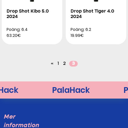
Drop Shot Kibo 5.0
Drop Shot Tiger 4.0
2024
2024
Poäng: 6.4
Poäng: 6.2
63.20€
19.99€
«
1
2
3
Mer
information