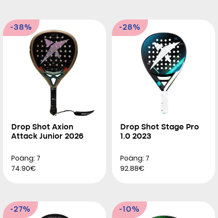
-38%
-28%
Drop Shot Axion
Drop Shot Stage Pro
Attack Junior 2026
1.0 2023
Poäng: 7
Poäng: 7
74.90€
92.88€
-27%
-10%