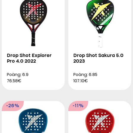
Drop Shot Explorer
Drop Shot Sakura 5.0
Pro 4.0 2022
2023
Poäng: 6.9
Poäng: 6.85
76.58€
107.10€
-26%
-11%