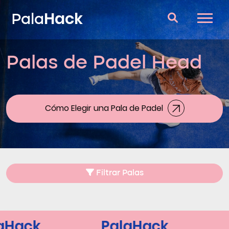
Hack
Pala
Palas de Padel Head
Palas de Padel
Consultorio
Comparador
Cómo Elegir una Pala de Padel
Blog
Filtrar Palas