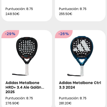
Puntuación: 8.75
Puntuación: 8.75
248.50€
255.50€
-29%
-26%
Adidas Metalbone
Adidas Metalbone Ctrl
HRD+ 3.4 Ale Galán
3.3 2024
2025
Puntuación: 8.75
Puntuación: 8.75
276.90€
281.20€