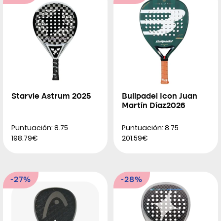
Starvie Astrum 2025
Bullpadel Icon Juan
Martín Díaz2026
Puntuación: 8.75
Puntuación: 8.75
198.79€
201.59€
-27%
-28%