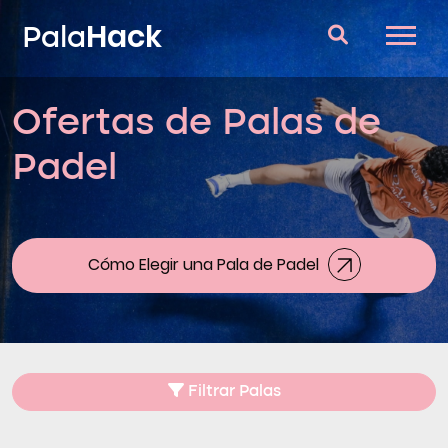
Hack
Pala
Ofertas de Palas de
Palas de Padel
Padel
Consultorio
Comparador
Blog
Cómo Elegir una Pala de Padel
Filtrar Palas