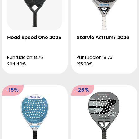
Head Speed One 2025
Starvie Astrum+ 2026
Puntuación: 8.75
Puntuación: 8.75
204.40€
215.28€
-15%
-26%