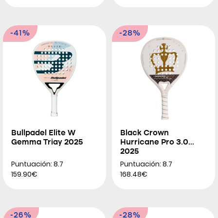
-41%
-28%
Bullpadel Elite W
Black Crown
Gemma Triay 2025
Hurricane Pro 3.0
2025
Puntuación: 8.7
Puntuación: 8.7
159.90€
168.48€
-26%
-28%