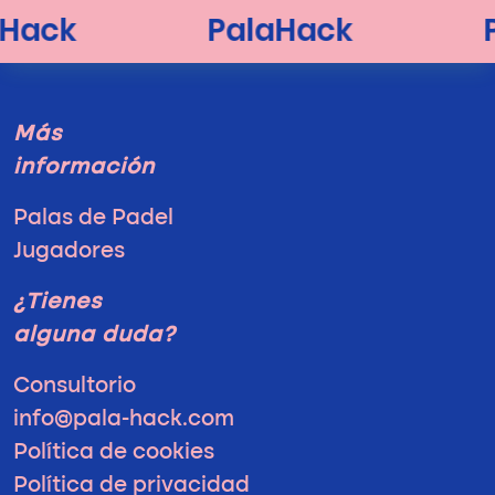
Más
información
Palas de Padel
Jugadores
¿Tienes
alguna duda?
Consultorio
info@pala-hack.com
Política de cookies
Política de privacidad