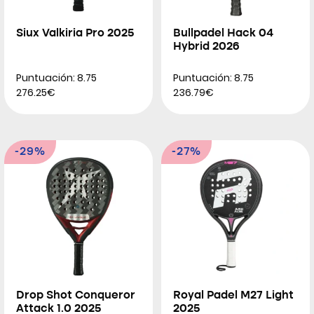
Siux Valkiria Pro 2025
Bullpadel Hack 04
Hybrid 2026
Puntuación: 8.75
Puntuación: 8.75
276.25€
236.79€
-29%
-27%
Drop Shot Conqueror
Royal Padel M27 Light
Attack 1.0 2025
2025