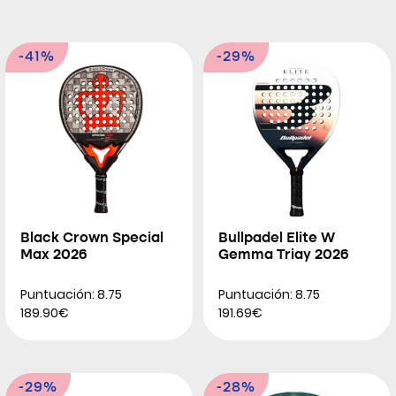
-41%
-29%
Black Crown Special
Bullpadel Elite W
Max 2026
Gemma Triay 2026
Puntuación: 8.75
Puntuación: 8.75
189.90€
191.69€
-29%
-28%