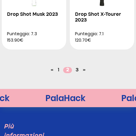
Drop Shot Musk 2023
Drop Shot X-Tourer
2023
Punteggio: 7.3
Punteggio: 7.1
153.90€
120.70€
«
1
2
3
»
Più