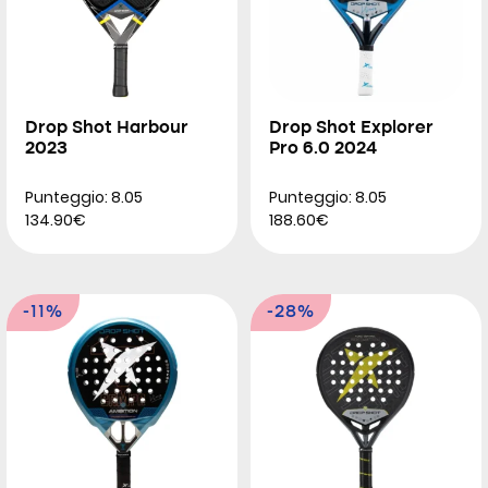
Drop Shot Harbour
Drop Shot Explorer
2023
Pro 6.0 2024
Punteggio: 8.05
Punteggio: 8.05
134.90€
188.60€
-11%
-28%