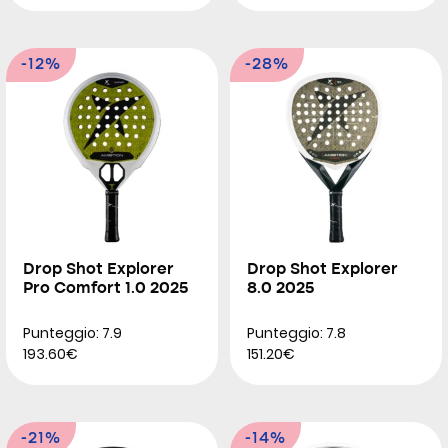
-12%
-28%
Drop Shot Explorer
Drop Shot Explorer
Pro Comfort 1.0 2025
8.0 2025
Punteggio: 7.9
Punteggio: 7.8
193.60€
151.20€
-21%
-14%