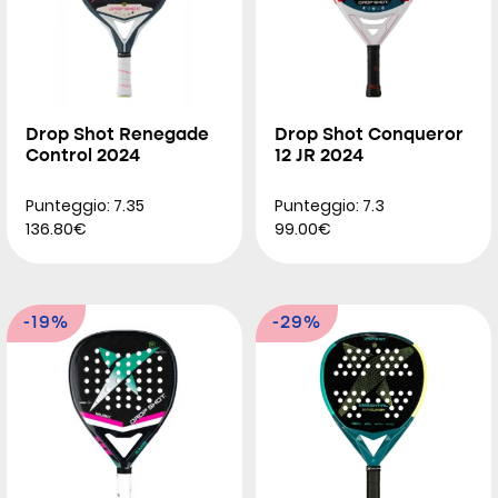
Drop Shot Renegade
Drop Shot Conqueror
Control 2024
12 JR 2024
Punteggio: 7.35
Punteggio: 7.3
136.80€
99.00€
-19%
-29%