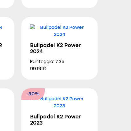
R
Bullpadel K2 Power
2024
Punteggio: 7.35
99.95€
-30%
Bullpadel K2 Power
2023