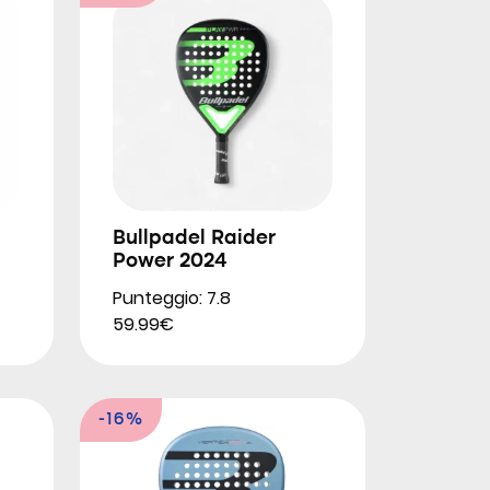
Bullpadel Raider
Power 2024
Punteggio: 7.8
59.99€
-16%