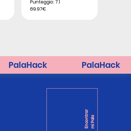
Punteggio: 7.1
69.97€