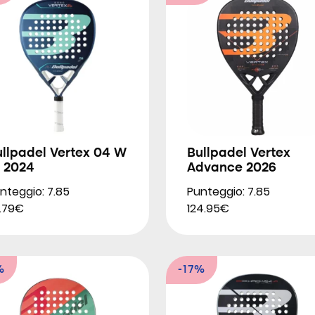
llpadel Vertex 04 W
Bullpadel Vertex
R 2024
Advance 2026
nteggio: 7.85
Punteggio: 7.85
.79€
124.95€
%
-17%