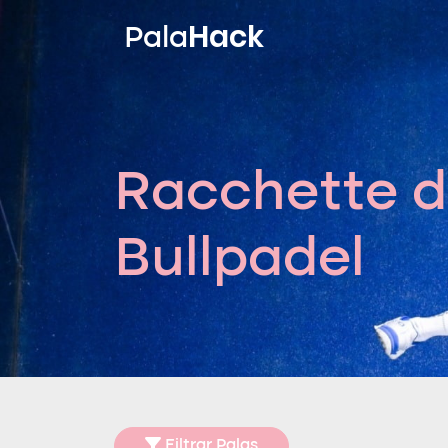
Hack
Pala
Racchette d
Bullpadel
Filtrar Palas