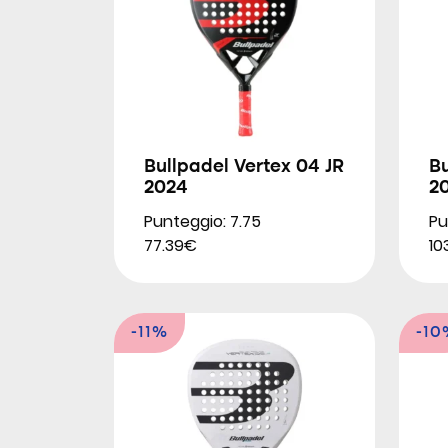
Bullpadel Vertex 04 JR
Bu
2024
2
Punteggio: 7.75
Pu
77.39€
10
-11%
-10