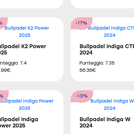
%
-17%
ullpadel K2 Power
Bullpadel Indiga CT
025
2024
nteggio: 7.4
Punteggio: 7.35
.99€
66.36€
9%
-13%
llpadel Indiga
Bullpadel Indiga W
ower 2025
2024