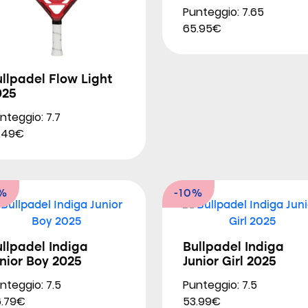
Punteggio: 7.65
65.95€
llpadel Flow Light
025
nteggio: 7.7
2.49€
2%
-10%
llpadel Indiga
Bullpadel Indiga
nior Boy 2025
Junior Girl 2025
nteggio: 7.5
Punteggio: 7.5
.79€
53.99€